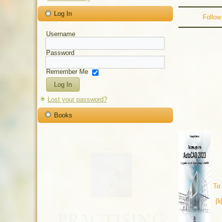
Log In
Follow
Username
Password
Remember Me
Lost your password?
Books
Τα
βι