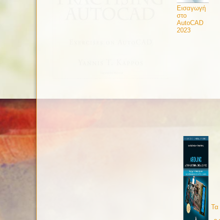
Εισαγωγή
στο
AutoCAD
2023
Τα